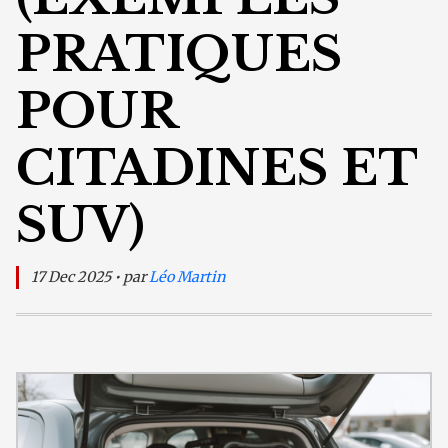
PRATIQUES
POUR
CITADINES ET
SUV)
17 Dec 2025 • par
Léo Martin